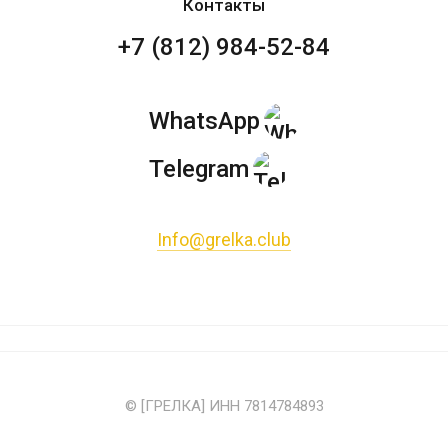
Контакты
+7 (812) 984-52-84
WhatsApp
Telegram
Info@grelka.club
© [ГРЕЛКА] ИНН 7814784893