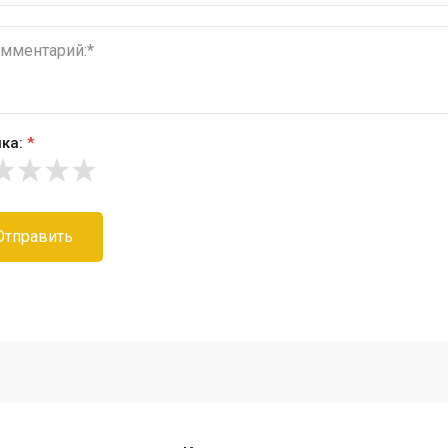
ка:
*
Отправить