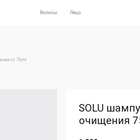
Волосы
Лицо
ения от 75ml
SOLU шампу
очищения 7